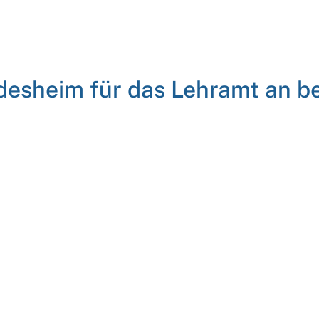
desheim für das Lehramt an b