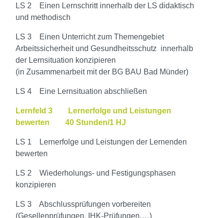
LS 2 Einen Lernschritt innerhalb der LS didaktisch
und methodisch
LS 3 Einen Unterricht zum Themengebiet
Arbeitssicherheit und Gesundheitsschutz innerhalb
der Lernsituation konzipieren
(in Zusammenarbeit mit der BG BAU Bad Münder)
LS 4 Eine Lernsituation abschließen
Lernfeld 3 Lernerfolge und Leistungen
bewerten 40 Stunden/1 HJ
LS 1 Lernerfolge und Leistungen der Lernenden
bewerten
LS 2 Wiederholungs- und Festigungsphasen
konzipieren
LS 3 Abschlussprüfungen vorbereiten
(Gesellenprüfungen, IHK-Prüfungen,…)