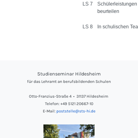
LS 7
Schülerleistunge
beurteilen
LS 8
In schulischen Te
Studienseminar Hildesheim
für das Lehramt an berufsbildenden Schulen
Otto-Franzius-Straße 4 • 31137 Hildesheim
Telefon: +49 5121 20667-10
E-Mail:
poststelle@sts-hi.de