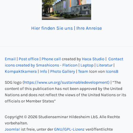
Hier finden Sie uns | Ihre Anreise
Email
|
Post office
|
Phone call
created by
Haca Studio
|
Contact
icons created by Smashicons - Flaticon
|
Laptop
|
Literatur
|
Kompaktkamera
|
Info
|
Photo Gallery
|
Team
Icon von
Icons8
SDG logo (
https://www.un.org/sustainabledevelopment)
| “The
content of this publication has not been approved by the United
Nations and does not reflect the views of the United Nations or its
officials or Member States”
Copyright © 2026 Studienseminar Hildesheim LbS. Alle Rechte
vorbehalten.
Joomla!
ist freie, unter der
GNU/GPL-Lizenz
veröffentlichte