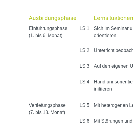
Ausbildungsphase
Lernsituatione
Einführungsphase
LS 1
Sich im Seminar u
(1. bis 6. Monat)
orientieren
LS 2
Unterricht beobach
LS 3
Auf den eigenen Un
LS 4
Handlungsorientier
initiieren
Vertiefungsphase
LS 5
Mit heterogenen L
(7. bis 18. Monat)
LS 6
Mit Störungen und