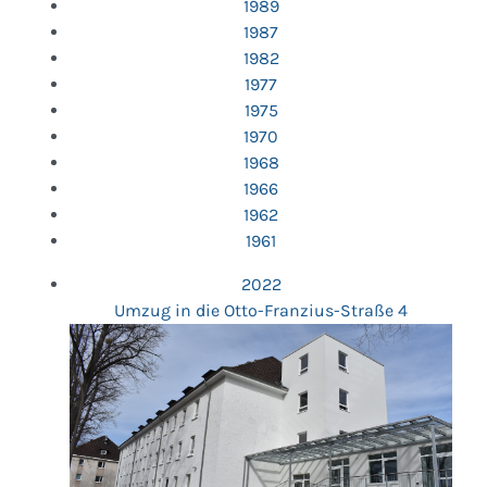
1989
1987
1982
1977
1975
1970
1968
1966
1962
1961
2022
Umzug in die Otto-Franzius-Straße 4