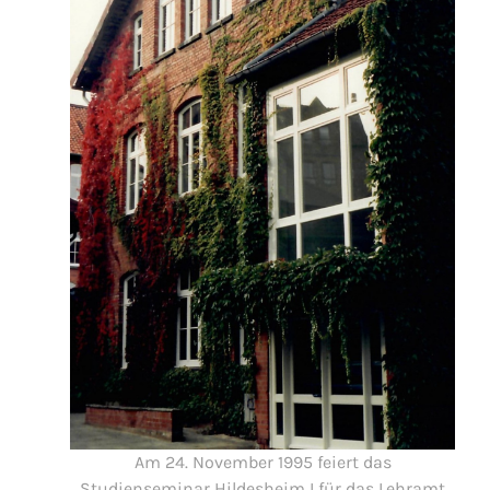
Am 24. November 1995 feiert das
Studienseminar Hildesheim I für das Lehramt