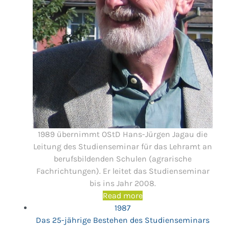
1989 übernimmt OStD Hans-Jürgen Jagau die
Leitung des Studienseminar für das Lehramt an
berufsbildenden Schulen (agrarische
Fachrichtungen). Er leitet das Studienseminar
bis ins Jahr 2008.
Read more
1987
Das 25-jährige Bestehen des Studienseminars