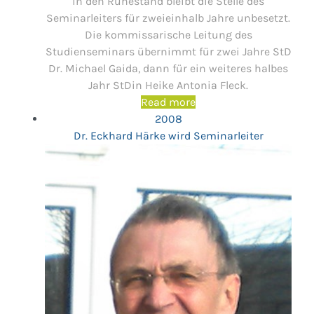
in den Ruhestand bleibt die Stelle des
Seminarleiters für zweieinhalb Jahre unbesetzt.
Die kommissarische Leitung des
Studienseminars übernimmt für zwei Jahre StD
Dr. Michael Gaida, dann für ein weiteres halbes
Jahr StDin Heike Antonia Fleck.
Read more
2008
Dr. Eckhard Härke wird Seminarleiter