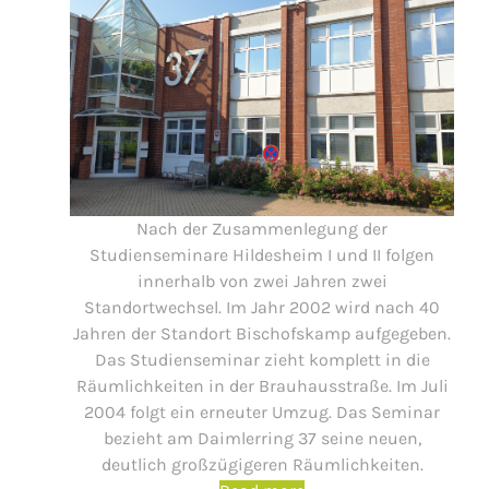
Nach der Zusammenlegung der
Studienseminare Hildesheim I und II folgen
innerhalb von zwei Jahren zwei
Standortwechsel. Im Jahr 2002 wird nach 40
Jahren der Standort Bischofskamp aufgegeben.
Das Studienseminar zieht komplett in die
Räumlichkeiten in der Brauhausstraße. Im Juli
2004 folgt ein erneuter Umzug. Das Seminar
bezieht am Daimlerring 37 seine neuen,
deutlich großzügigeren Räumlichkeiten.