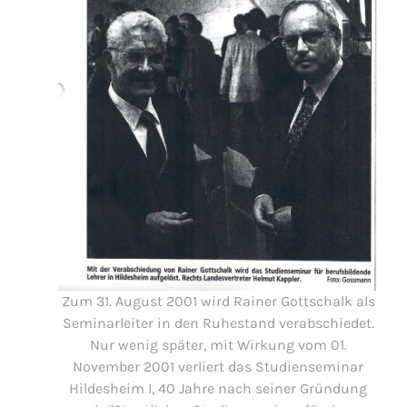
Zum 31. August 2001 wird Rainer Gottschalk als
Seminarleiter in den Ruhestand verabschiedet.
Nur wenig später, mit Wirkung vom 01.
November 2001 verliert das Studienseminar
Hildesheim I, 40 Jahre nach seiner Gründung