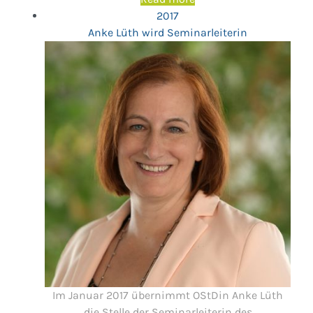
2017
Anke Lüth wird Seminarleiterin
Im Januar 2017 übernimmt OStDin Anke Lüth
die Stelle der Seminarleiterin des