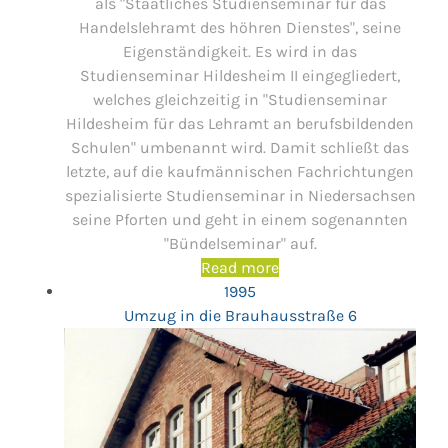
als "Staatliches Studienseminar für das
Handelslehramt des höhren Dienstes", seine
Eigenständigkeit. Es wird in das
Studienseminar Hildesheim II eingegliedert,
welches gleichzeitig in "Studienseminar
Hildesheim für das Lehramt an berufsbildenden
Schulen" umbenannt wird. Damit schließt das
letzte, auf die kaufmännischen Fachrichtungen
spezialisierte Studienseminar in Niedersachsen
seine Pforten und geht in einem sogenannten
"Bündelseminar" auf.
Read more
1995
Umzug in die Brauhausstraße 6