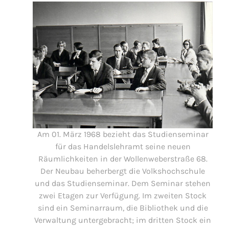
Am 01. März 1968 bezieht das Studienseminar
für das Handelslehramt seine neuen
Räumlichkeiten in der Wollenweberstraße 68.
Der Neubau beherbergt die Volkshochschule
und das Studienseminar. Dem Seminar stehen
zwei Etagen zur Verfügung. Im zweiten Stock
sind ein Seminarraum, die Bibliothek und die
Verwaltung untergebracht; im dritten Stock ein