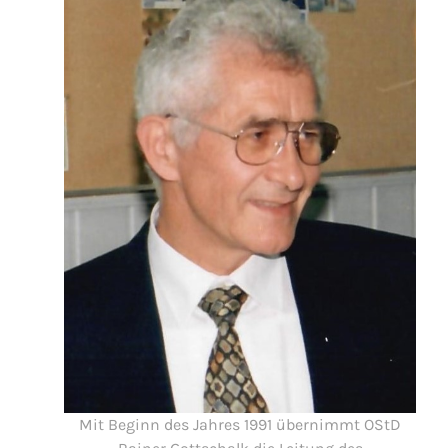
Mit Beginn des Jahres 1991 übernimmt OStD