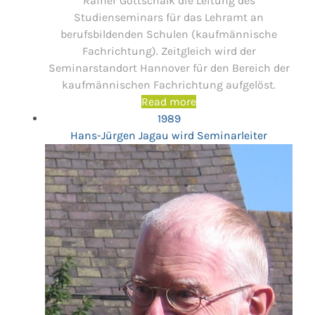
Rainer Gottschalk die Leitung des
Studienseminars für das Lehramt an
berufsbildenden Schulen (kaufmännische
Fachrichtung). Zeitgleich wird der
Seminarstandort Hannover für den Bereich der
kaufmännischen Fachrichtung aufgelöst.
Read more
1989
Hans-Jürgen Jagau wird Seminarleiter