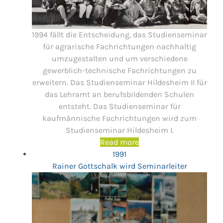
1994 fällt die Entscheidung, das Studienseminar
für agrarische Fachrichtungen nachhaltig
umzugestalten und um verschiedene
gewerblich-technische Fachrichtungen zu
erweitern. Das Studienseminar Hildesheim II für
das Lehramt an berufsbildenden Schulen
entsteht. Das Studienseminar für
kaufmännische Fachrichtungen wird zum
Studienseminar Hildesheim I.
Read more
1991
Rainer Gottschalk wird Seminarleiter