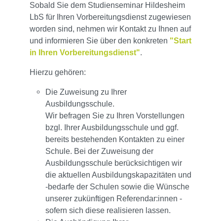
Sobald Sie dem Studienseminar Hildesheim
LbS für Ihren Vorbereitungsdienst zugewiesen
worden sind, nehmen wir Kontakt zu Ihnen auf
und informieren Sie über den konkreten
"Start
in Ihren Vorbereitungsdienst"
.
Hierzu gehören:
Die Zuweisung zu Ihrer
Ausbildungsschule.
Wir befragen Sie zu Ihren Vorstellungen
bzgl. Ihrer Ausbildungsschule und ggf.
bereits bestehenden Kontakten zu einer
Schule. Bei der Zuweisung der
Ausbildungsschule berücksichtigen wir
die aktuellen Ausbildungskapazitäten und
-bedarfe der Schulen sowie die Wünsche
unserer zukünftigen Referendar:innen -
sofern sich diese realisieren lassen.