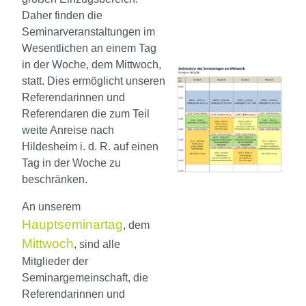
Daher finden die
Seminarveranstaltungen im
Wesentlichen an einem Tag
in der Woche, dem Mittwoch,
statt. Dies ermöglicht unseren
Referendarinnen und
Referendaren die zum Teil
weite Anreise nach
Hildesheim i. d. R. auf einen
Tag in der Woche zu
beschränken.
An un
serem
Ha
uptseminartag
, dem
Mittwoch
, sind alle
Mitglieder der
Seminargemeinschaft, die
Referendarinnen und