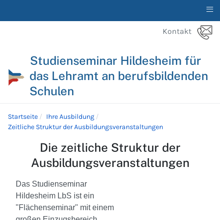
≡
Kontakt
Studienseminar Hildesheim für
das Lehramt an berufsbildenden
Schulen
Startseite
Ihre Ausbildung
Zeitliche Struktur der Ausbildungsveranstaltungen
Die zeitliche Struktur der
Ausbildungsveranstaltungen
Da
s
Studiensem
inar
Hildesheim LbS ist ein
"Flächenseminar" mit einem
großen Einzugsbereich.