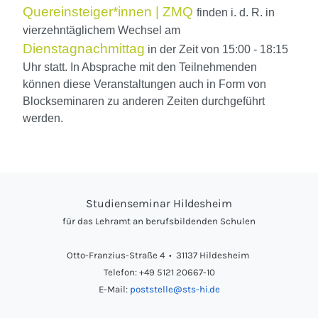
Quereinsteiger*innen | ZMQ
finden i. d. R. in
vierzehntäglichem Wechsel am
Dienstagnachmittag
in der Zeit von 15:00 - 18:15
Uhr statt. In Absprache mit den Teilnehmenden
können di
ese Veranstaltungen auch in Form von
Blockseminaren zu anderen Zeiten durchgeführt
werden.
Studienseminar Hildesheim
für das Lehramt an berufsbildenden Schulen
Otto-Franzius-Straße 4 • 31137 Hildesheim
Telefon: +49 5121 20667-10
E-Mail:
poststelle@sts-hi.de