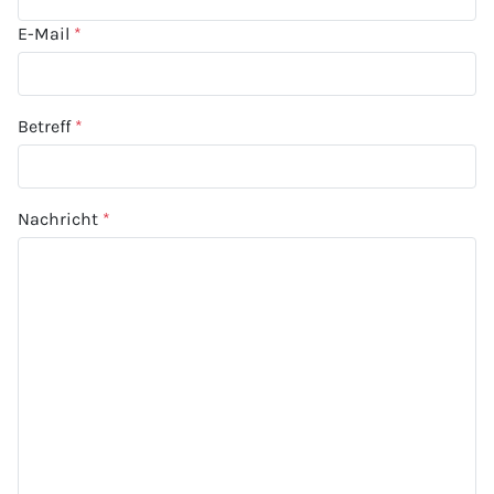
E-Mail
*
Betreff
*
Nachricht
*