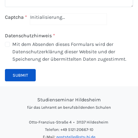
Captcha
*
Initialisierung...
Datenschutzhinweis
*
Mit dem Absenden dieses Formulars wird der
Datenschutzerklärung dieser Website und der
Speicherung der übermittelten Daten zugestimmt.
SUBMIT
Studienseminar Hildesheim
für das Lehramt an berufsbildenden Schulen
Otto-Franzius-Straße 4 • 31137 Hildesheim
Telefon: +49 5121 20667-10
E-Mail:
poststelle@sts-hi.de